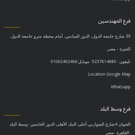
فرع المهندسين
39 شارع جامعة الدول، الدور السادس، أمام محطة مترو جامعة الدول.
الجيزة - مصر
تليفون : 0237614680 موبايل:01062462466
Location Google Map
Whatsapp
فرع وسط البلد
العنوان 4شارع الشواربي-أعلى البنك الأهلى-الدور الخامس -وسط البلد
-القاهرة -مصر