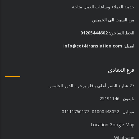
خدمة العملاء وساعات العمل متاحة
من السبت الى الخميس
الخط الساخن: 01205444602⁩
ايميل: info@cot4translation.com
فرع المعادى
27 شارع النصر أعلى بافلو برجر - الدور الخامس
تليفون : 25191146
موبايل : 01000448052- 01111760177
Location Google Map
Whatsapp