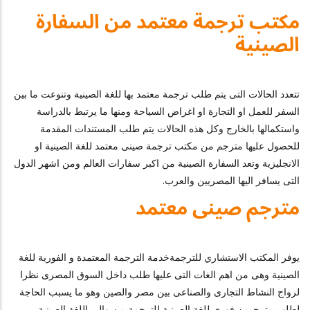
مكتب ترجمة معتمد من السفارة
الصينية
تتعدد الحالات التى يتم طلب ترجمة معتمد بها للغة الصينية وتنوعت ما بين
السفر للعمل او التجارة او اغراض السياحة ومنها ما يرتبط بالدراسة
واستكمالها بالخارج وكل هذه الحالات يتم طلب المستندات المقدمة
للحصول عليها مترجم من مكتب ترجمة صينى معتمد للغة الصينية او
الانجليزية وتعد السفارة الصينية من اكبر سفارات العالم ومن اشهر الدول
التى يسافر اليها المصريين والعرب.
مترجم صينى معتمد
يوفر المكتب الاستشاري للترجمةخدمة الترجمة المعتمدة و الفورية للغة
الصينية وهى من اهم الغات التى عليها طلب داخل السوق المصرى نظرا
لرواج النشاط التجارى والصناعى بين مصر والصين وهو ما يسبب الحاجة
لطلب مترجمين فورى للغة الصينية للترجمة من والى اللغة الصينية