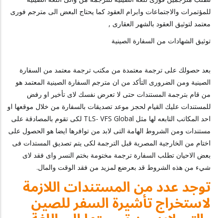
للمؤتمرات والاجتماعات وابرام العقود كما يحتاج البعض الى مترجم فورى
معتمد لتوثيق العقود بالشهر العقارى ,
توثيق الشهادات من السفارة الصينية
بعد حصولك على ترجمة معتمدة من مكتب ترجمة معتمد من السفارة
الصينية ومن الضرورى التأكد من ان مترجم السفارة الصينية المعتمد هو
من قام بترجمة المستندات حتى لا تعرض نفسك لاى تأخير او رفض
للمستندات عليك القيام لحجز موعد تصديقات بالسفارة من خلال موقعها او
احد المكاتب التابعه لها مثل TLS- VFS Global لكى تقوم بالمصادقة على
مستندات ومن الشروط الهامة التى لابد من توافرها ايضا هو الحصول على
اختام من الخارجية المصرية قبل الترجمة لكى يتم تصديق المستدات فى
بعض الاحيان تطلب السفارة ترجمة مختومة بختم النسر واى فقد لاى
شيء من هذه الشروط قد بعرضع لمزيد من فقد الوقت والمال.
توجد عدد من المستندات اللازمة
لاستخراج تأشيرة السفر للصين