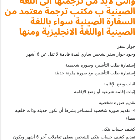
والتى لابد من ترجمتها الى اللغة
الصينية ب مكتب ترجمة معتمد من
السفارة الصينية سواء باللغة
الصينية اواللغة الانجليزية ومنها
جواز سفر
وجود جواز سفر لشخص ساري لمدة قادمة لا تقل عن 6 أشهر
إستمارة طلب التأشيره وصوره شخصية
إستمارة طلب التأشيره مع صورة ملونة حديثة
اثبات وضع الإقامة
إثبات إقامة شرعية أو وضع الإقامة
تقديم صورة شخصية
4- تقديم صورة شخصية للمسافر بشرط أن تكون حديثة وذات خلفية
بيضاء
كشف حساب بنكى
تقديم كشف حساب بنكي للشخص يغطى تعاملات آخر 6 أشهر ويكون